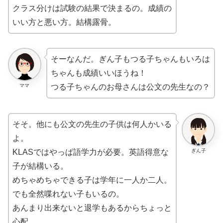
クラス分けは試験の結果で決まるの。成績の
いい方と悪い方。結構露骨。
そーなんだ。ぎん子もつる子ちゃんもいろは
ちゃんも成績いいほうね！
ママ
つる子ちゃんのお母さんは公文の先生なの？
そそ。他にも公文の先生の子供は何人かいる
よ。
ぎん子
KLASではやっぱ語学力が必要。英語得意な
子が結構いる。
めちゃめちゃできる子は学年に一人か二人。
でも全然喋れない子もいるの。
あんまり出来ないと退学もあるからちょっと
心配。