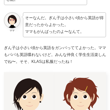
そーなんだ。ぎん子は小さい頃から英語が得
意だったからよかった。
ママ
ママもがんばったのよ〜なんて。
ぎん子は小さい頃から英語をガンバっててよかった。ママ
もパパも英語喋れないけど。みんな仲良く学生生活楽しん
でね〜。そそ、KLASは私服だったね！