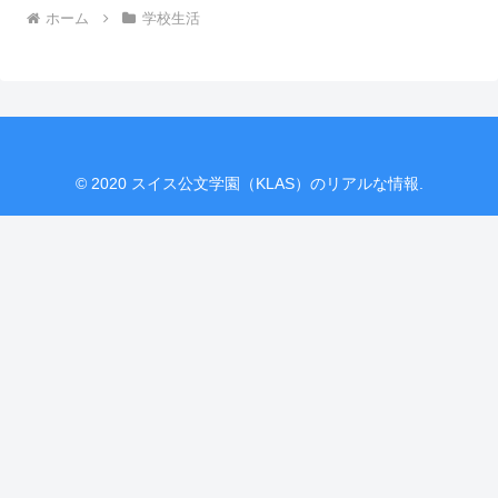
ホーム
学校生活
© 2020 スイス公文学園（KLAS）のリアルな情報.