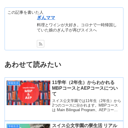
この記事を書いた人
ぎんママ
料理とワインが大好き。コロナで一時帰国し
ていた娘のぎん子が再びスイスへ
あわせて読みたい
11学年（2年生）からわかれる
学校生活
MBPコースとAEPコースについ
て
スイス公文学園では11年生（2年生）から
2つのコースに分かれます。MBPコース
は Main Bilingual Program、AEPコース
はAdvanced English Programで英語の得
意な生徒さんが進みます。
スイス公文学園の寮生活 リアル
学校生活