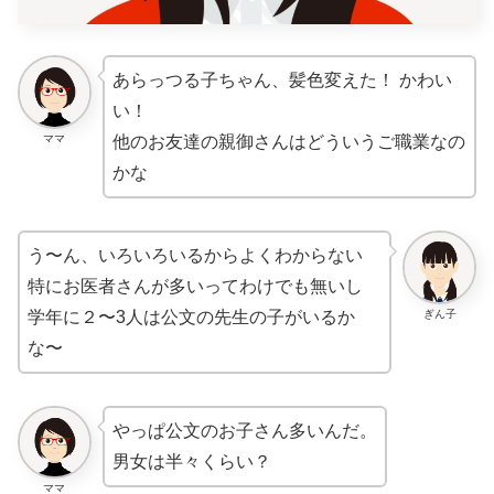
あらっつる子ちゃん、髪色変えた！ かわい
い！
ママ
他のお友達の親御さんはどういうご職業なの
かな
う〜ん、いろいろいるからよくわからない
特にお医者さんが多いってわけでも無いし
ぎん子
学年に２〜3人は公文の先生の子がいるか
な〜
やっぱ公文のお子さん多いんだ。
男女は半々くらい？
ママ